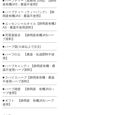
■ ハーブティー（業務用 100g）【静岡
産有機JAS・農薬不使用】
■ ハーブティー（ティーバッグ）【静
岡産有機JAS・農薬不使用】
■ エッセンシャルオイル【静岡産有機J
AS・農薬不使用原料】
■ 芳香蒸留水 【静岡産有機JASハー
ブ原料】
■ ハーブ苗(５鉢以上で注文)
■ ハーブの土 【農薬・化成肥料不使
用】
■ ハーブキャンディ 【静岡産有機・農
薬不使用ハーブ原料】
■ スパイスハーブ【静岡産有機・農薬
不使用ハーブ原料】
■ ハーブ雑貨 【静岡産 有機JASハ
ーブ使用】
■ ギフト 【静岡産 有機JASハーブ
使用】