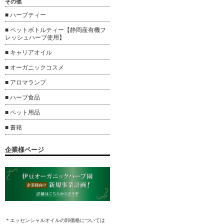
その他
■ ハーブティー
■ ペットボトルティー【静岡産有機フ
レッシュハーブ使用】
■ キャリアオイル
■ オーガニックコスメ
■ アロマランプ
■ ハーブ食品
■ ペット用品
■ 書籍
企業様ページ
＊エッセンシャルオイルの卸
価格については