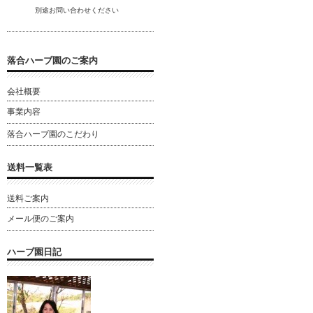
別途
お問い合わ
せください
落合ハーブ園のご案内
会社概要
事業内容
落合ハーブ園のこだわり
送料一覧表
送料ご案内
メール便のご案内
ハーブ園日記