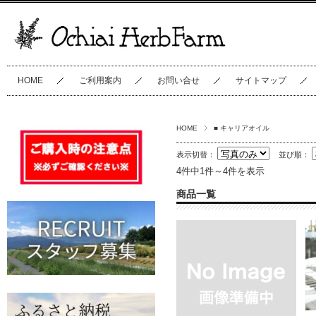
HOME
ご利用案内
お問い合せ
サイトマップ
HOME
■ キャリアオイル
表示切替：
並び順：
4件中1件～4件を表示
商品一覧