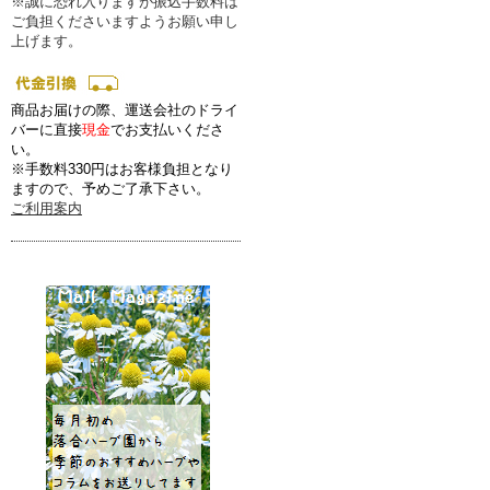
※誠に恐れ入りますが振込手数料は
ご負担くださいますようお願い申し
上げます。
商品お届けの際、運送会社のドライ
バーに直接
現金
でお支払いくださ
い。
※手数料330円はお客様負担となり
ますので、予めご了承下さい。
ご利用案内