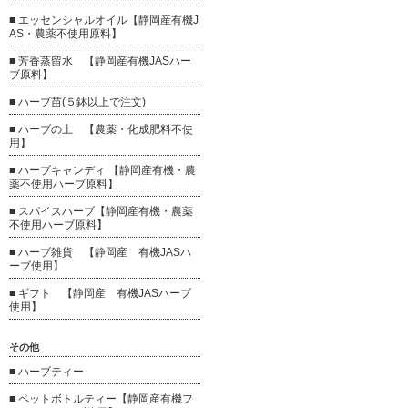
■ エッセンシャルオイル【静岡産有機J
AS・農薬不使用原料】
■ 芳香蒸留水 【静岡産有機JASハー
ブ原料】
■ ハーブ苗(５鉢以上で注文)
■ ハーブの土 【農薬・化成肥料不使
用】
■ ハーブキャンディ 【静岡産有機・農
薬不使用ハーブ原料】
■ スパイスハーブ【静岡産有機・農薬
不使用ハーブ原料】
■ ハーブ雑貨 【静岡産 有機JASハ
ーブ使用】
■ ギフト 【静岡産 有機JASハーブ
使用】
その他
■ ハーブティー
■ ペットボトルティー【静岡産有機フ