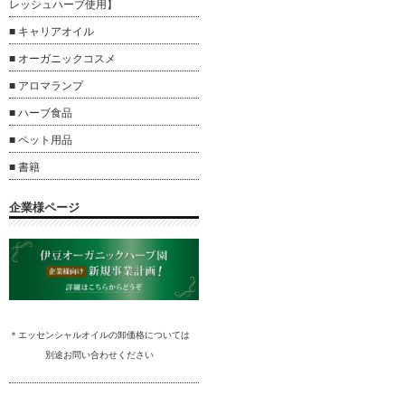
レッシュハーブ使用】
■ キャリアオイル
■ オーガニックコスメ
■ アロマランプ
■ ハーブ食品
■ ペット用品
■ 書籍
企業様ページ
＊エッセンシャルオイルの卸
価格については
別途
お問い合わ
せください