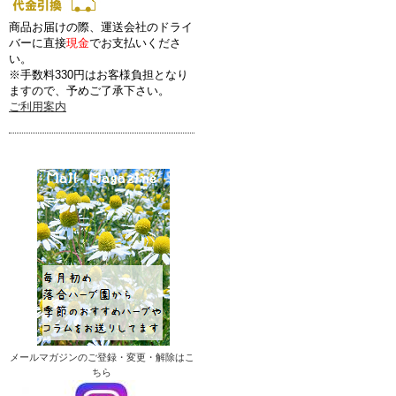
商品お届けの際、運送会社のドライ
バーに直接
現金
でお支払いくださ
い。
※手数料330円はお客様負担となり
ますので、予めご了承下さい。
ご利用案内
メールマガジンのご登録・変更・解除はこ
ちら