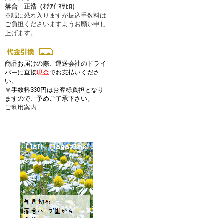
落合 正浩（ｵﾁｱｲ ﾏｻﾋﾛ）
※誠に恐れ入りますが振込手数料は
ご負担くださいますようお願い申し
上げます。
商品お届けの際、運送会社のドライ
バーに直接
現金
でお支払いくださ
い。
※手数料330円はお客様負担となり
ますので、予めご了承下さい。
ご利用案内