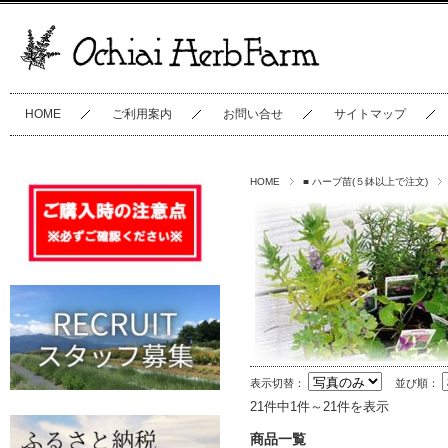
HOME
ご利用案内
お問い合せ
サイトマップ
HOME
■ ハーブ苗(５鉢以上で注文)
表示切替：
並び順：
21件中1件～21件を表示
商品一覧