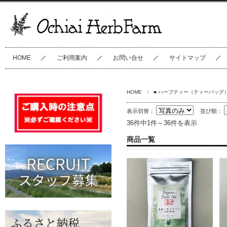
HOME
ご利用案内
お問い合せ
サイトマップ
HOME
■ ハーブティー（ティーバッグ
表示切替：
並び順：
36件中1件～36件を表示
商品一覧