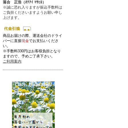
落合 正浩（ｵﾁｱｲ ﾏｻﾋﾛ）
※誠に恐れ入りますが振込手数料は
ご負担くださいますようお願い申し
上げます。
商品お届けの際、運送会社のドライ
バーに直接
現金
でお支払いくださ
い。
※手数料330円はお客様負担となり
ますので、予めご了承下さい。
ご利用案内