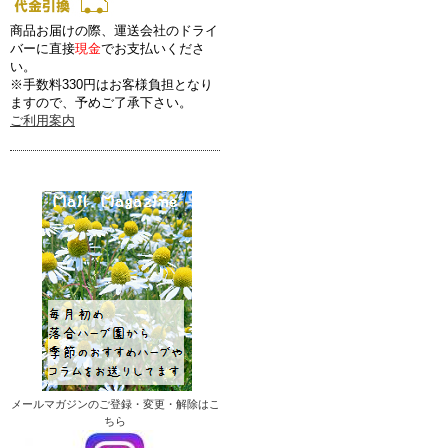
商品お届けの際、運送会社のドライ
バーに直接
現金
でお支払いくださ
い。
※手数料330円はお客様負担となり
ますので、予めご了承下さい。
ご利用案内
メールマガジンのご登録・変更・解除はこ
ちら