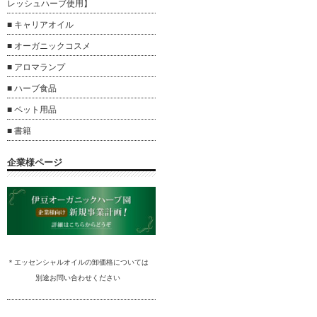
レッシュハーブ使用】
■ キャリアオイル
■ オーガニックコスメ
■ アロマランプ
■ ハーブ食品
■ ペット用品
■ 書籍
企業様ページ
＊エッセンシャルオイルの卸
価格については
別途
お問い合わ
せください