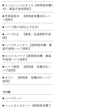
■ エッセンシャルオイル【静岡産有機J
AS・農薬不使用原料】
■ 芳香蒸留水 【静岡産有機JASハー
ブ原料】
■ ハーブ苗(５鉢以上で注文)
■ ハーブの土 【農薬・化成肥料不使
用】
■ ハーブキャンディ 【静岡産有機・農
薬不使用ハーブ原料】
■ スパイスハーブ【静岡産有機・農薬
不使用ハーブ原料】
■ ハーブ雑貨 【静岡産 有機JASハ
ーブ使用】
■ ギフト 【静岡産 有機JASハーブ
使用】
その他
■ ハーブティー
■ ペットボトルティー【静岡産有機フ