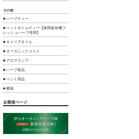
その他
■ ハーブティー
■ ペットボトルティー【静岡産有機フ
レッシュハーブ使用】
■ キャリアオイル
■ オーガニックコスメ
■ アロマランプ
■ ハーブ食品
■ ペット用品
■ 書籍
企業様ページ