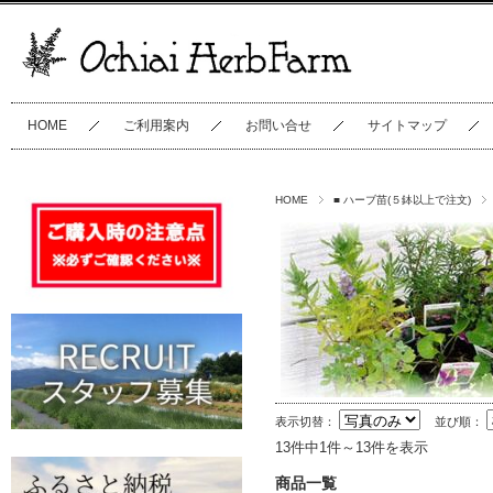
HOME
ご利用案内
お問い合せ
サイトマップ
HOME
■ ハーブ苗(５鉢以上で注文)
表示切替：
並び順：
13件中1件～13件を表示
商品一覧