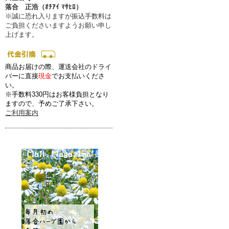
落合 正浩（ｵﾁｱｲ ﾏｻﾋﾛ）
※誠に恐れ入りますが振込手数料は
ご負担くださいますようお願い申し
上げます。
商品お届けの際、運送会社のドライ
バーに直接
現金
でお支払いくださ
い。
※手数料330円はお客様負担となり
ますので、予めご了承下さい。
ご利用案内