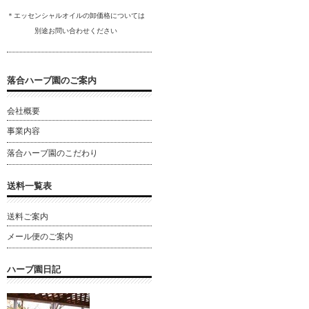
＊エッセンシャルオイルの卸
価格については
別途
お問い合わ
せください
落合ハーブ園のご案内
会社概要
事業内容
落合ハーブ園のこだわり
送料一覧表
送料ご案内
メール便のご案内
ハーブ園日記