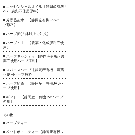
■ エッセンシャルオイル【静岡産有機J
AS・農薬不使用原料】
■ 芳香蒸留水 【静岡産有機JASハー
ブ原料】
■ ハーブ苗(５鉢以上で注文)
■ ハーブの土 【農薬・化成肥料不使
用】
■ ハーブキャンディ 【静岡産有機・農
薬不使用ハーブ原料】
■ スパイスハーブ【静岡産有機・農薬
不使用ハーブ原料】
■ ハーブ雑貨 【静岡産 有機JASハ
ーブ使用】
■ ギフト 【静岡産 有機JASハーブ
使用】
その他
■ ハーブティー
■ ペットボトルティー【静岡産有機フ