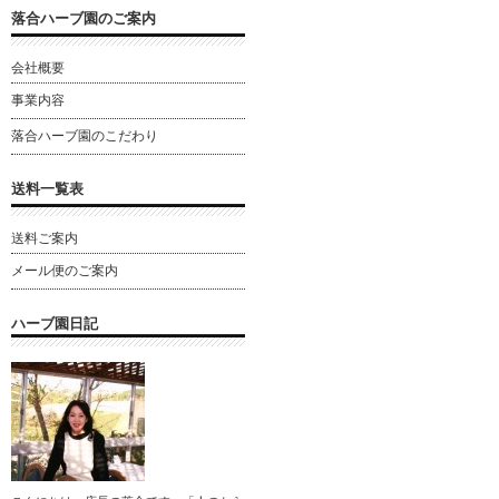
落合ハーブ園のご案内
会社概要
事業内容
落合ハーブ園のこだわり
送料一覧表
送料ご案内
メール便のご案内
ハーブ園日記