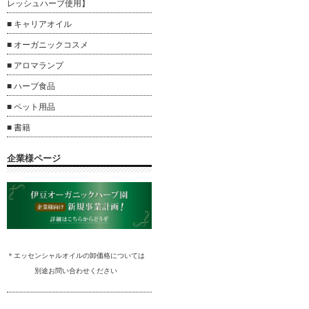
レッシュハーブ使用】
■ キャリアオイル
■ オーガニックコスメ
■ アロマランプ
■ ハーブ食品
■ ペット用品
■ 書籍
企業様ページ
＊エッセンシャルオイルの卸
価格については
別途
お問い合わ
せください