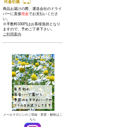
商品お届けの際、運送会社のドライ
バーに直接
現金
でお支払いくださ
い。
※手数料330円はお客様負担となり
ますので、予めご了承下さい。
ご利用案内
メールマガジンのご登録・変更・解除はこ
ちら