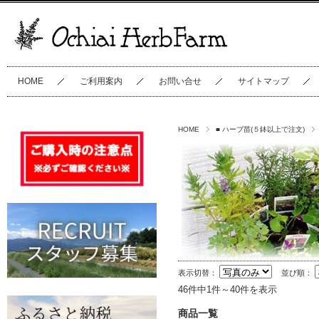
HOME
ご利用案内
お問い合せ
サイトマップ
HOME
■ ハーブ苗(５鉢以上で注文)
表示切替：
並び順：
46件中1件～40件を表示
商品一覧