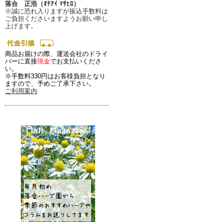
落合 正浩（ｵﾁｱｲ ﾏｻﾋﾛ）
※誠に恐れ入りますが振込手数料は
ご負担くださいますようお願い申し
上げます。
商品お届けの際、運送会社のドライ
バーに直接
現金
でお支払いくださ
い。
※手数料330円はお客様負担となり
ますので、予めご了承下さい。
ご利用案内