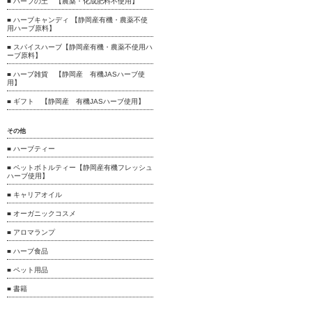
■ ハーブの土 【農薬・化成肥料不使用】
■ ハーブキャンディ 【静岡産有機・農薬不使
用ハーブ原料】
■ スパイスハーブ【静岡産有機・農薬不使用ハ
ーブ原料】
■ ハーブ雑貨 【静岡産 有機JASハーブ使
用】
■ ギフト 【静岡産 有機JASハーブ使用】
その他
■ ハーブティー
■ ペットボトルティー【静岡産有機フレッシュ
ハーブ使用】
■ キャリアオイル
■ オーガニックコスメ
■ アロマランプ
■ ハーブ食品
■ ペット用品
■ 書籍