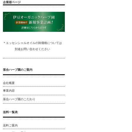
企業様ページ
＊エッセンシャルオイルの卸
価格については
別途
お問い合わ
せください
落合ハーブ園のご案内
会社概要
事業内容
落合ハーブ園のこだわり
送料一覧表
送料ご案内