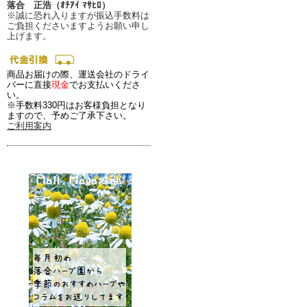
落合 正浩（ｵﾁｱｲ ﾏｻﾋﾛ）
※誠に恐れ入りますが振込手数料は
ご負担くださいますようお願い申し
上げます。
商品お届けの際、運送会社のドライ
バーに直接
現金
でお支払いくださ
い。
※手数料330円はお客様負担となり
ますので、予めご了承下さい。
ご利用案内