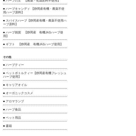
■ ハーブの土 【農薬・化成肥料不使用】
■ ハーブキャンディ 【静岡産有機・農薬不使
用ハーブ原料】
■ スパイスハーブ【静岡産有機・農薬不使用ハ
ーブ原料】
■ ハーブ雑貨 【静岡産 有機JASハーブ使
用】
■ ギフト 【静岡産 有機JASハーブ使用】
その他
■ ハーブティー
■ ペットボトルティー【静岡産有機フレッシュ
ハーブ使用】
■ キャリアオイル
■ オーガニックコスメ
■ アロマランプ
■ ハーブ食品
■ ペット用品
■ 書籍