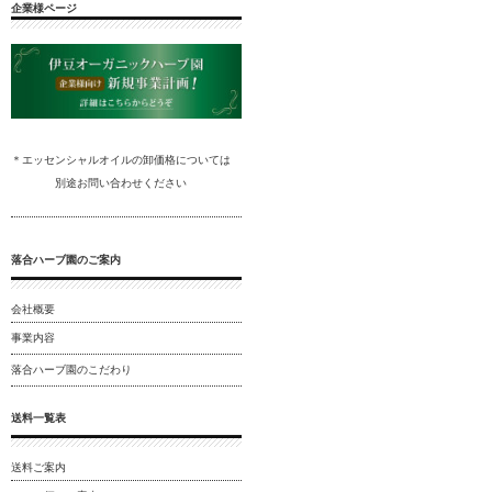
企業様ページ
＊エッセンシャルオイルの卸
価格については
別途
お問い合わ
せください
落合ハーブ園のご案内
会社概要
事業内容
落合ハーブ園のこだわり
送料一覧表
送料ご案内