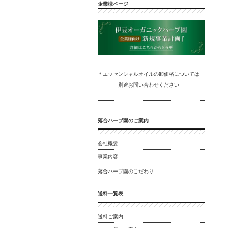
企業様ページ
＊エッセンシャルオイルの卸
価格については
別途
お問い合わ
せください
落合ハーブ園のご案内
会社概要
事業内容
落合ハーブ園のこだわり
送料一覧表
送料ご案内