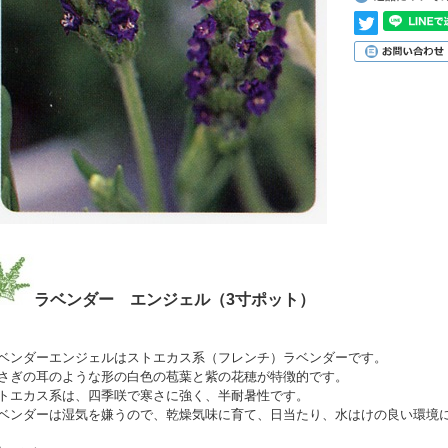
ラベンダー エンジェル（3寸ポット）
ベンダーエンジェルはストエカス系（フレンチ）ラベンダーです。
さぎの耳のような形の白色の苞葉と紫の花穂が特徴的です。
トエカス系は、四季咲で寒さに強く、半耐暑性です。
ベンダーは湿気を嫌うので、乾燥気味に育て、日当たり、水はけの良い環境