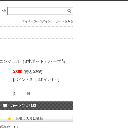
マイページへログイン
カートをみる
エンジェル（3寸ポット）ハーブ苗
¥360
(税込 ¥396)
[ポイント還元 3ポイント～]
個
の詳細はこちら