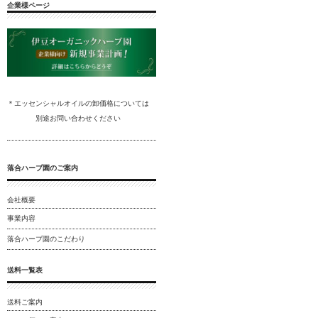
企業様ページ
＊エッセンシャルオイルの卸
価格については
別途
お問い合わ
せください
落合ハーブ園のご案内
会社概要
事業内容
落合ハーブ園のこだわり
送料一覧表
送料ご案内