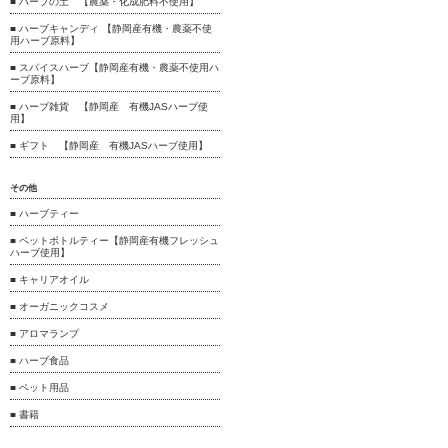
■ ハーブの土 【農薬・化成肥料不使用】
■ ハーブキャンディ 【静岡産有機・農薬不使
用ハーブ原料】
■ スパイスハーブ【静岡産有機・農薬不使用ハ
ーブ原料】
■ ハーブ雑貨 【静岡産 有機JASハーブ使
用】
■ ギフト 【静岡産 有機JASハーブ使用】
その他
■ ハーブティー
■ ペットボトルティー【静岡産有機フレッシュ
ハーブ使用】
■ キャリアオイル
■ オーガニックコスメ
■ アロマランプ
■ ハーブ食品
■ ペット用品
■ 書籍