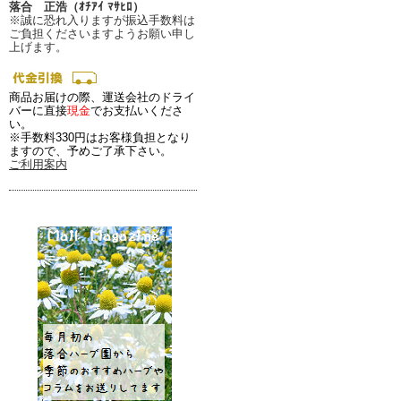
落合 正浩（ｵﾁｱｲ ﾏｻﾋﾛ）
※誠に恐れ入りますが振込手数料は
ご負担くださいますようお願い申し
上げます。
商品お届けの際、運送会社のドライ
バーに直接
現金
でお支払いくださ
い。
※手数料330円はお客様負担となり
ますので、予めご了承下さい。
ご利用案内