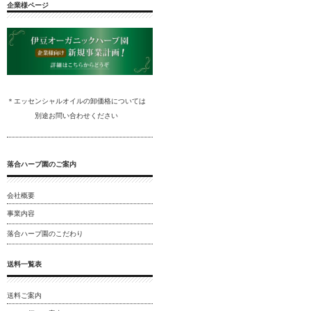
企業様ページ
＊エッセンシャルオイルの卸
価格については
別途
お問い合わ
せください
落合ハーブ園のご案内
会社概要
事業内容
落合ハーブ園のこだわり
送料一覧表
送料ご案内