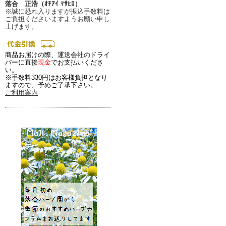
落合 正浩（ｵﾁｱｲ ﾏｻﾋﾛ）
※誠に恐れ入りますが振込手数料は
ご負担くださいますようお願い申し
上げます。
商品お届けの際、運送会社のドライ
バーに直接
現金
でお支払いくださ
い。
※手数料330円はお客様負担となり
ますので、予めご了承下さい。
ご利用案内