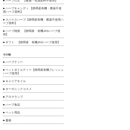
■ ハーブの土 【農薬・化成肥料不使用】
■ ハーブキャンディ 【静岡産有機・農薬不使
用ハーブ原料】
■ スパイスハーブ【静岡産有機・農薬不使用ハ
ーブ原料】
■ ハーブ雑貨 【静岡産 有機JASハーブ使
用】
■ ギフト 【静岡産 有機JASハーブ使用】
その他
■ ハーブティー
■ ペットボトルティー【静岡産有機フレッシュ
ハーブ使用】
■ キャリアオイル
■ オーガニックコスメ
■ アロマランプ
■ ハーブ食品
■ ペット用品
■ 書籍