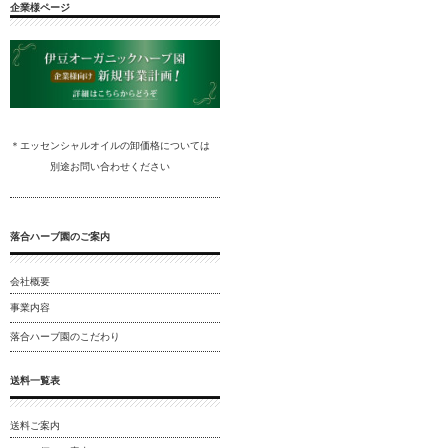
企業様ページ
＊エッセンシャルオイルの卸
価格については
別途
お問い合わ
せください
落合ハーブ園のご案内
会社概要
事業内容
落合ハーブ園のこだわり
送料一覧表
送料ご案内