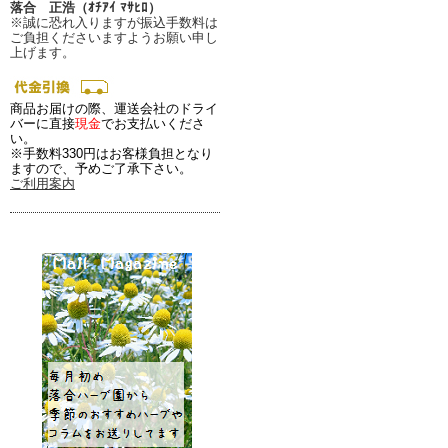
落合 正浩（ｵﾁｱｲ ﾏｻﾋﾛ）
※誠に恐れ入りますが振込手数料は
ご負担くださいますようお願い申し
上げます。
商品お届けの際、運送会社のドライ
バーに直接
現金
でお支払いくださ
い。
※手数料330円はお客様負担となり
ますので、予めご了承下さい。
ご利用案内