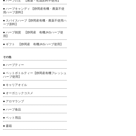
■ ハーブの土 【農薬・化成肥料不使用】
■ ハーブキャンディ 【静岡産有機・農薬不使
用ハーブ原料】
■ スパイスハーブ【静岡産有機・農薬不使用ハ
ーブ原料】
■ ハーブ雑貨 【静岡産 有機JASハーブ使
用】
■ ギフト 【静岡産 有機JASハーブ使用】
その他
■ ハーブティー
■ ペットボトルティー【静岡産有機フレッシュ
ハーブ使用】
■ キャリアオイル
■ オーガニックコスメ
■ アロマランプ
■ ハーブ食品
■ ペット用品
■ 書籍