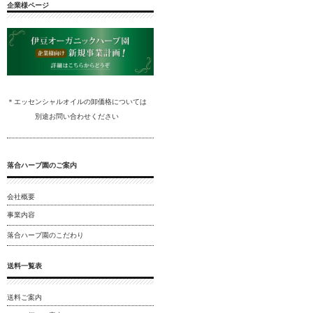
企業様ページ
＊エッセンシャルオイルの卸
価格については
別途
お問い合わ
せください
落合ハーブ園のご案内
会社概要
事業内容
落合ハーブ園のこだわり
送料一覧表
送料ご案内