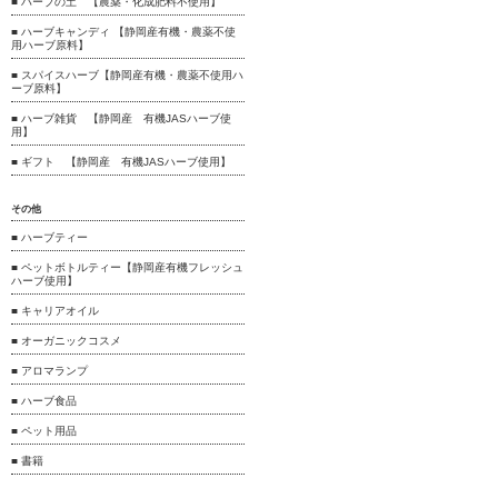
■ ハーブの土 【農薬・化成肥料不使用】
■ ハーブキャンディ 【静岡産有機・農薬不使
用ハーブ原料】
■ スパイスハーブ【静岡産有機・農薬不使用ハ
ーブ原料】
■ ハーブ雑貨 【静岡産 有機JASハーブ使
用】
■ ギフト 【静岡産 有機JASハーブ使用】
その他
■ ハーブティー
■ ペットボトルティー【静岡産有機フレッシュ
ハーブ使用】
■ キャリアオイル
■ オーガニックコスメ
■ アロマランプ
■ ハーブ食品
■ ペット用品
■ 書籍