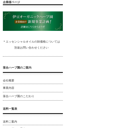
企業様ページ
＊エッセンシャルオイルの卸
価格については
別途
お問い合わ
せください
落合ハーブ園のご案内
会社概要
事業内容
落合ハーブ園のこだわり
送料一覧表
送料ご案内