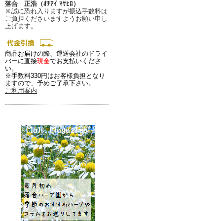
落合 正浩（ｵﾁｱｲ ﾏｻﾋﾛ）
※誠に恐れ入りますが振込手数料は
ご負担くださいますようお願い申し
上げます。
商品お届けの際、運送会社のドライ
バーに直接
現金
でお支払いくださ
い。
※手数料330円はお客様負担となり
ますので、予めご了承下さい。
ご利用案内