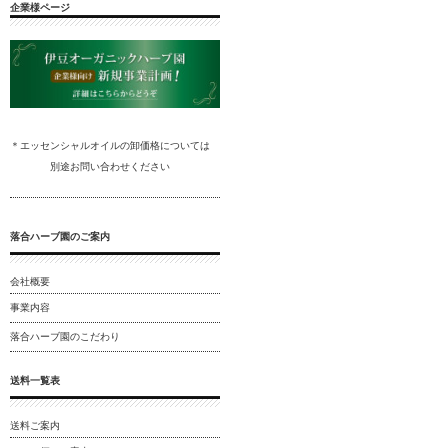
企業様ページ
＊エッセンシャルオイルの卸
価格については
別途
お問い合わ
せください
落合ハーブ園のご案内
会社概要
事業内容
落合ハーブ園のこだわり
送料一覧表
送料ご案内