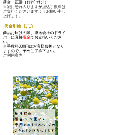
落合 正浩（ｵﾁｱｲ ﾏｻﾋﾛ）
※誠に恐れ入りますが振込手数料は
ご負担くださいますようお願い申し
上げます。
商品お届けの際、運送会社のドライ
バーに直接
現金
でお支払いくださ
い。
※手数料330円はお客様負担となり
ますので、予めご了承下さい。
ご利用案内