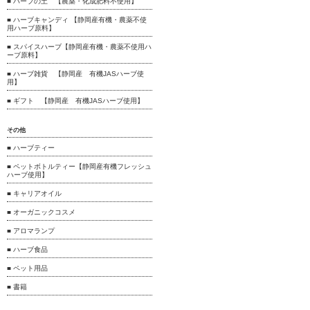
■ ハーブの土 【農薬・化成肥料不使用】
■ ハーブキャンディ 【静岡産有機・農薬不使
用ハーブ原料】
■ スパイスハーブ【静岡産有機・農薬不使用ハ
ーブ原料】
■ ハーブ雑貨 【静岡産 有機JASハーブ使
用】
■ ギフト 【静岡産 有機JASハーブ使用】
その他
■ ハーブティー
■ ペットボトルティー【静岡産有機フレッシュ
ハーブ使用】
■ キャリアオイル
■ オーガニックコスメ
■ アロマランプ
■ ハーブ食品
■ ペット用品
■ 書籍