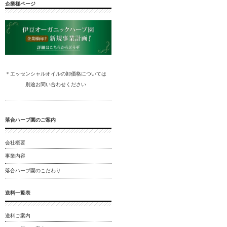
企業様ページ
＊エッセンシャルオイルの卸
価格については
別途
お問い合わ
せください
落合ハーブ園のご案内
会社概要
事業内容
落合ハーブ園のこだわり
送料一覧表
送料ご案内