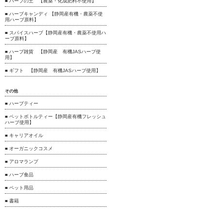
■ ハーブの土 【農薬・化成肥料不使用】
■ ハーブキャンディ 【静岡産有機・農薬不使
用ハーブ原料】
■ スパイスハーブ【静岡産有機・農薬不使用ハ
ーブ原料】
■ ハーブ雑貨 【静岡産 有機JASハーブ使
用】
■ ギフト 【静岡産 有機JASハーブ使用】
その他
■ ハーブティー
■ ペットボトルティー【静岡産有機フレッシュ
ハーブ使用】
■ キャリアオイル
■ オーガニックコスメ
■ アロマランプ
■ ハーブ食品
■ ペット用品
■ 書籍