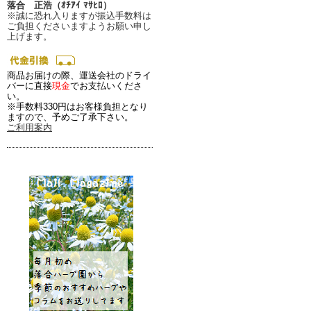
落合 正浩（ｵﾁｱｲ ﾏｻﾋﾛ）
※誠に恐れ入りますが振込手数料は
ご負担くださいますようお願い申し
上げます。
商品お届けの際、運送会社のドライ
バーに直接
現金
でお支払いくださ
い。
※手数料330円はお客様負担となり
ますので、予めご了承下さい。
ご利用案内