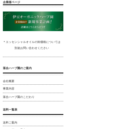
企業様ページ
＊エッセンシャルオイルの卸
価格については
別途
お問い合わ
せください
落合ハーブ園のご案内
会社概要
事業内容
落合ハーブ園のこだわり
送料一覧表
送料ご案内