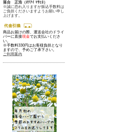
落合 正浩（ｵﾁｱｲ ﾏｻﾋﾛ）
※誠に恐れ入りますが振込手数料は
ご負担くださいますようお願い申し
上げます。
商品お届けの際、運送会社のドライ
バーに直接
現金
でお支払いくださ
い。
※手数料330円はお客様負担となり
ますので、予めご了承下さい。
ご利用案内