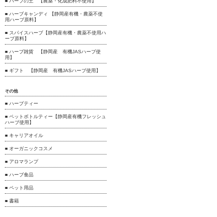
■ ハーブの土 【農薬・化成肥料不使用】
■ ハーブキャンディ 【静岡産有機・農薬不使
用ハーブ原料】
■ スパイスハーブ【静岡産有機・農薬不使用ハ
ーブ原料】
■ ハーブ雑貨 【静岡産 有機JASハーブ使
用】
■ ギフト 【静岡産 有機JASハーブ使用】
その他
■ ハーブティー
■ ペットボトルティー【静岡産有機フレッシュ
ハーブ使用】
■ キャリアオイル
■ オーガニックコスメ
■ アロマランプ
■ ハーブ食品
■ ペット用品
■ 書籍