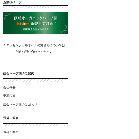
企業様ページ
＊エッセンシャルオイルの卸
価格については
別途
お問い合わ
せください
落合ハーブ園のご案内
会社概要
事業内容
落合ハーブ園のこだわり
送料一覧表
送料ご案内