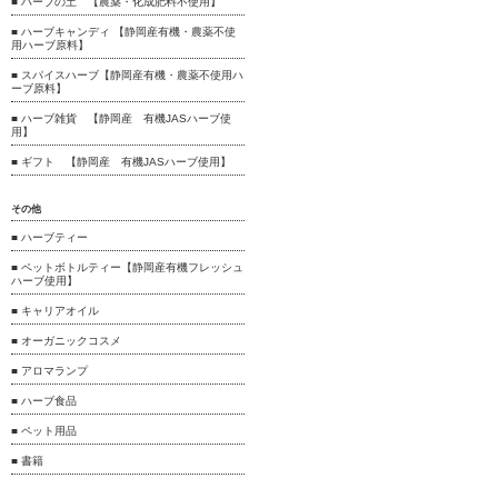
■ ハーブの土 【農薬・化成肥料不使用】
■ ハーブキャンディ 【静岡産有機・農薬不使
用ハーブ原料】
■ スパイスハーブ【静岡産有機・農薬不使用ハ
ーブ原料】
■ ハーブ雑貨 【静岡産 有機JASハーブ使
用】
■ ギフト 【静岡産 有機JASハーブ使用】
その他
■ ハーブティー
■ ペットボトルティー【静岡産有機フレッシュ
ハーブ使用】
■ キャリアオイル
■ オーガニックコスメ
■ アロマランプ
■ ハーブ食品
■ ペット用品
■ 書籍