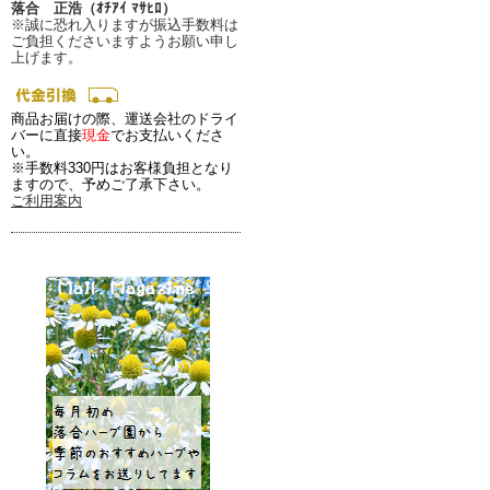
落合 正浩（ｵﾁｱｲ ﾏｻﾋﾛ）
※誠に恐れ入りますが振込手数料は
ご負担くださいますようお願い申し
上げます。
商品お届けの際、運送会社のドライ
バーに直接
現金
でお支払いくださ
い。
※手数料330円はお客様負担となり
ますので、予めご了承下さい。
ご利用案内