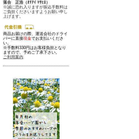
落合 正浩（ｵﾁｱｲ ﾏｻﾋﾛ）
※誠に恐れ入りますが振込手数料は
ご負担くださいますようお願い申し
上げます。
商品お届けの際、運送会社のドライ
バーに直接
現金
でお支払いくださ
い。
※手数料330円はお客様負担となり
ますので、予めご了承下さい。
ご利用案内