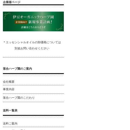
企業様ページ
＊エッセンシャルオイルの卸
価格については
別途
お問い合わ
せください
落合ハーブ園のご案内
会社概要
事業内容
落合ハーブ園のこだわり
送料一覧表
送料ご案内