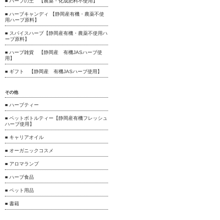
■ ハーブの土 【農薬・化成肥料不使用】
■ ハーブキャンディ 【静岡産有機・農薬不使
用ハーブ原料】
■ スパイスハーブ【静岡産有機・農薬不使用ハ
ーブ原料】
■ ハーブ雑貨 【静岡産 有機JASハーブ使
用】
■ ギフト 【静岡産 有機JASハーブ使用】
その他
■ ハーブティー
■ ペットボトルティー【静岡産有機フレッシュ
ハーブ使用】
■ キャリアオイル
■ オーガニックコスメ
■ アロマランプ
■ ハーブ食品
■ ペット用品
■ 書籍