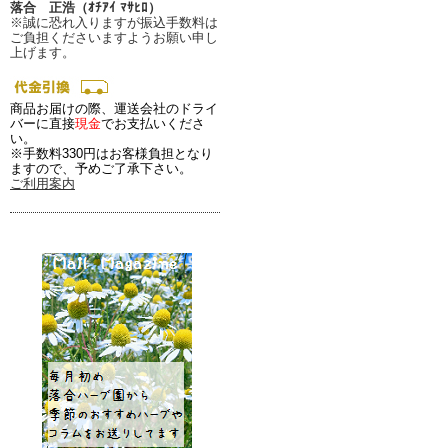
落合 正浩（ｵﾁｱｲ ﾏｻﾋﾛ）
※誠に恐れ入りますが振込手数料は
ご負担くださいますようお願い申し
上げます。
商品お届けの際、運送会社のドライ
バーに直接
現金
でお支払いくださ
い。
※手数料330円はお客様負担となり
ますので、予めご了承下さい。
ご利用案内