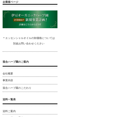
企業様ページ
＊エッセンシャルオイルの卸
価格については
別途
お問い合わ
せください
落合ハーブ園のご案内
会社概要
事業内容
落合ハーブ園のこだわり
送料一覧表
送料ご案内