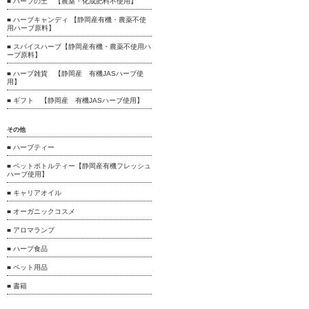
■ ハーブの土 【農薬・化成肥料不使用】
■ ハーブキャンディ 【静岡産有機・農薬不使
用ハーブ原料】
■ スパイスハーブ【静岡産有機・農薬不使用ハ
ーブ原料】
■ ハーブ雑貨 【静岡産 有機JASハーブ使
用】
■ ギフト 【静岡産 有機JASハーブ使用】
その他
■ ハーブティー
■ ペットボトルティー【静岡産有機フレッシュ
ハーブ使用】
■ キャリアオイル
■ オーガニックコスメ
■ アロマランプ
■ ハーブ食品
■ ペット用品
■ 書籍