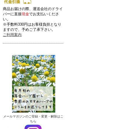
商品お届けの際、運送会社のドライ
バーに直接
現金
でお支払いくださ
い。
※手数料330円はお客様負担となり
ますので、予めご了承下さい。
ご利用案内
メールマガジンのご登録・変更・解除はこ
ちら