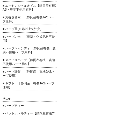
■ エッセンシャルオイル【静岡産有機J
AS・農薬不使用原料】
■ 芳香蒸留水 【静岡産有機JASハー
ブ原料】
■ ハーブ苗(５鉢以上で注文)
■ ハーブの土 【農薬・化成肥料不使
用】
■ ハーブキャンディ 【静岡産有機・農
薬不使用ハーブ原料】
■ スパイスハーブ【静岡産有機・農薬
不使用ハーブ原料】
■ ハーブ雑貨 【静岡産 有機JASハ
ーブ使用】
■ ギフト 【静岡産 有機JASハーブ
使用】
その他
■ ハーブティー
■ ペットボトルティー【静岡産有機フ