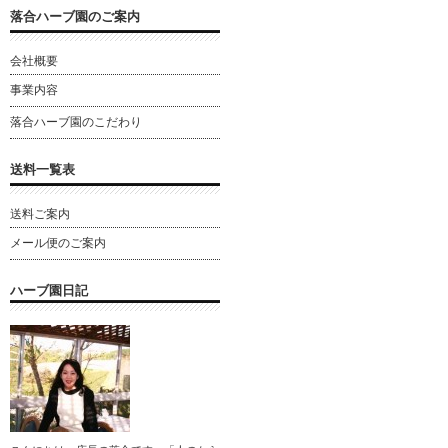
落合ハーブ園のご案内
会社概要
事業内容
落合ハーブ園のこだわり
送料一覧表
送料ご案内
メール便のご案内
ハーブ園日記