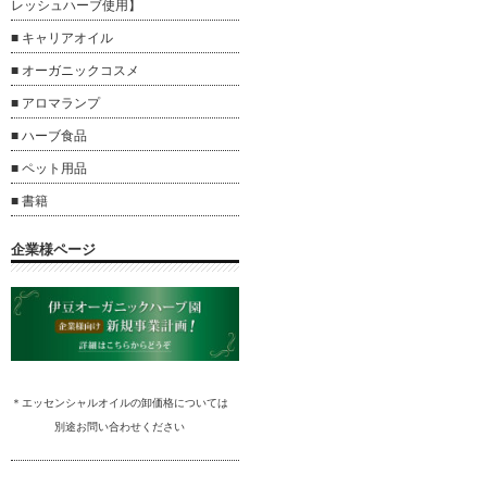
レッシュハーブ使用】
■ キャリアオイル
■ オーガニックコスメ
■ アロマランプ
■ ハーブ食品
■ ペット用品
■ 書籍
企業様ページ
＊エッセンシャルオイルの卸
価格については
別途
お問い合わ
せください