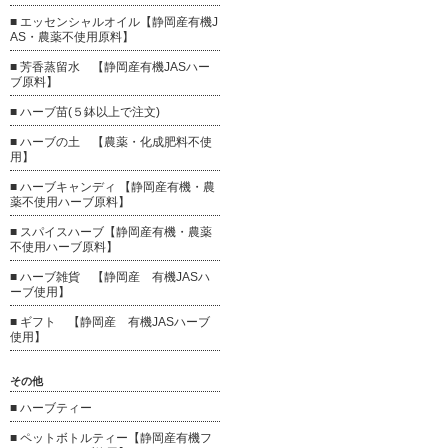
■ エッセンシャルオイル【静岡産有機J
AS・農薬不使用原料】
■ 芳香蒸留水 【静岡産有機JASハー
ブ原料】
■ ハーブ苗(５鉢以上で注文)
■ ハーブの土 【農薬・化成肥料不使
用】
■ ハーブキャンディ 【静岡産有機・農
薬不使用ハーブ原料】
■ スパイスハーブ【静岡産有機・農薬
不使用ハーブ原料】
■ ハーブ雑貨 【静岡産 有機JASハ
ーブ使用】
■ ギフト 【静岡産 有機JASハーブ
使用】
その他
■ ハーブティー
■ ペットボトルティー【静岡産有機フ