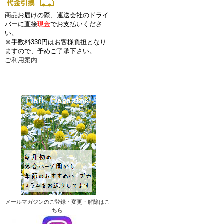
商品お届けの際、運送会社のドライ
バーに直接
現金
でお支払いくださ
い。
※手数料330円はお客様負担となり
ますので、予めご了承下さい。
ご利用案内
メールマガジンのご登録・変更・解除はこ
ちら