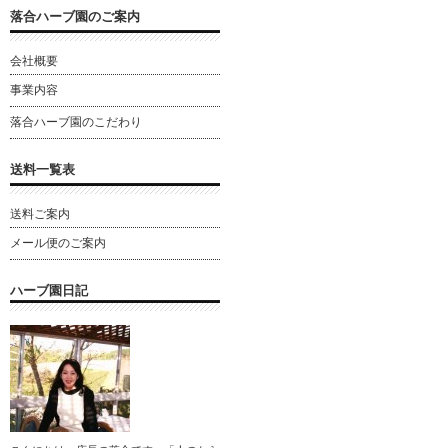
落合ハーブ園のご案内
会社概要
事業内容
落合ハーブ園のこだわり
送料一覧表
送料ご案内
メール便のご案内
ハーブ園日記