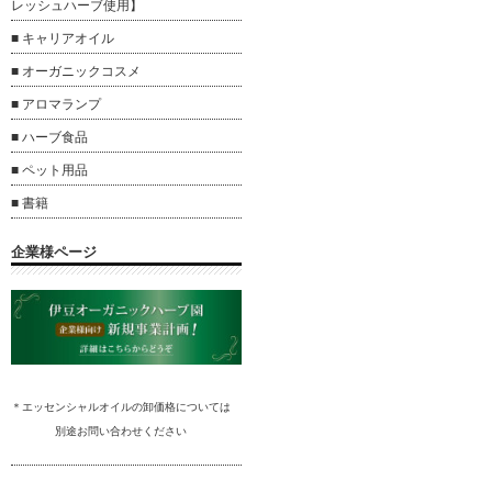
レッシュハーブ使用】
■ キャリアオイル
■ オーガニックコスメ
■ アロマランプ
■ ハーブ食品
■ ペット用品
■ 書籍
企業様ページ
＊エッセンシャルオイルの卸
価格については
別途
お問い合わ
せください