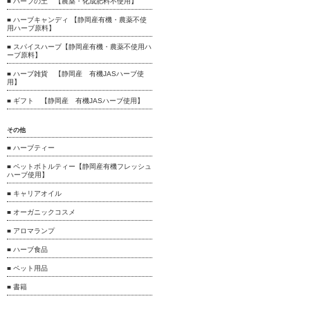
■ ハーブの土 【農薬・化成肥料不使用】
■ ハーブキャンディ 【静岡産有機・農薬不使
用ハーブ原料】
■ スパイスハーブ【静岡産有機・農薬不使用ハ
ーブ原料】
■ ハーブ雑貨 【静岡産 有機JASハーブ使
用】
■ ギフト 【静岡産 有機JASハーブ使用】
その他
■ ハーブティー
■ ペットボトルティー【静岡産有機フレッシュ
ハーブ使用】
■ キャリアオイル
■ オーガニックコスメ
■ アロマランプ
■ ハーブ食品
■ ペット用品
■ 書籍