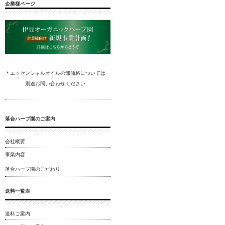
企業様ページ
＊エッセンシャルオイルの卸
価格については
別途
お問い合わ
せください
落合ハーブ園のご案内
会社概要
事業内容
落合ハーブ園のこだわり
送料一覧表
送料ご案内