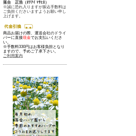
落合 正浩（ｵﾁｱｲ ﾏｻﾋﾛ）
※誠に恐れ入りますが振込手数料は
ご負担くださいますようお願い申し
上げます。
商品お届けの際、運送会社のドライ
バーに直接
現金
でお支払いくださ
い。
※手数料330円はお客様負担となり
ますので、予めご了承下さい。
ご利用案内