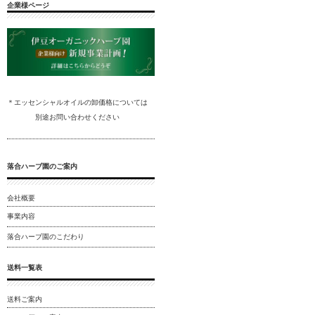
企業様ページ
＊エッセンシャルオイルの卸
価格については
別途
お問い合わ
せください
落合ハーブ園のご案内
会社概要
事業内容
落合ハーブ園のこだわり
送料一覧表
送料ご案内