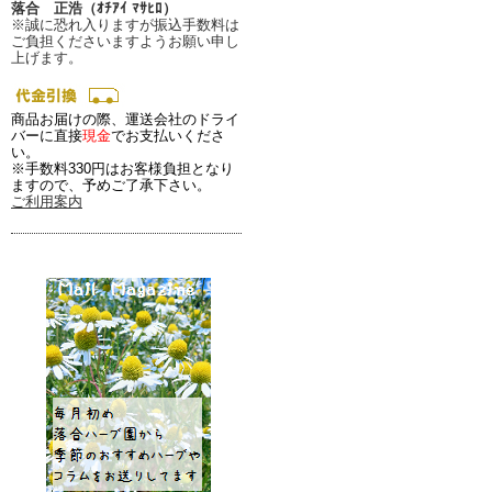
落合 正浩（ｵﾁｱｲ ﾏｻﾋﾛ）
※誠に恐れ入りますが振込手数料は
ご負担くださいますようお願い申し
上げます。
商品お届けの際、運送会社のドライ
バーに直接
現金
でお支払いくださ
い。
※手数料330円はお客様負担となり
ますので、予めご了承下さい。
ご利用案内