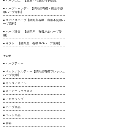
■ ハーブの土 【農薬・化成肥料不使用】
■ ハーブキャンディ 【静岡産有機・農薬不使
用ハーブ原料】
■ スパイスハーブ【静岡産有機・農薬不使用ハ
ーブ原料】
■ ハーブ雑貨 【静岡産 有機JASハーブ使
用】
■ ギフト 【静岡産 有機JASハーブ使用】
その他
■ ハーブティー
■ ペットボトルティー【静岡産有機フレッシュ
ハーブ使用】
■ キャリアオイル
■ オーガニックコスメ
■ アロマランプ
■ ハーブ食品
■ ペット用品
■ 書籍