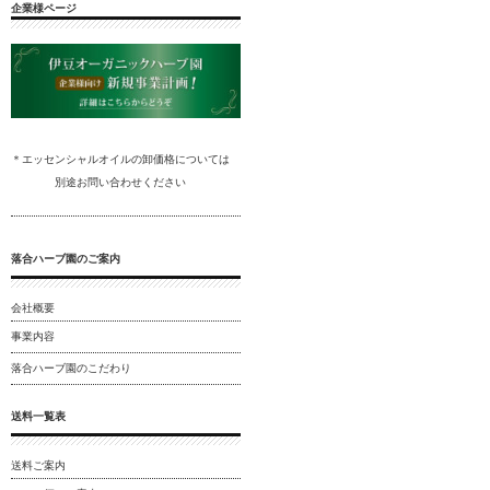
企業様ページ
＊エッセンシャルオイルの卸
価格については
別途
お問い合わ
せください
落合ハーブ園のご案内
会社概要
事業内容
落合ハーブ園のこだわり
送料一覧表
送料ご案内