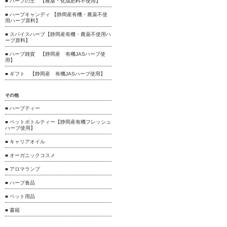
■ ハーブの土 【農薬・化成肥料不使用】
■ ハーブキャンディ 【静岡産有機・農薬不使
用ハーブ原料】
■ スパイスハーブ【静岡産有機・農薬不使用ハ
ーブ原料】
■ ハーブ雑貨 【静岡産 有機JASハーブ使
用】
■ ギフト 【静岡産 有機JASハーブ使用】
その他
■ ハーブティー
■ ペットボトルティー【静岡産有機フレッシュ
ハーブ使用】
■ キャリアオイル
■ オーガニックコスメ
■ アロマランプ
■ ハーブ食品
■ ペット用品
■ 書籍