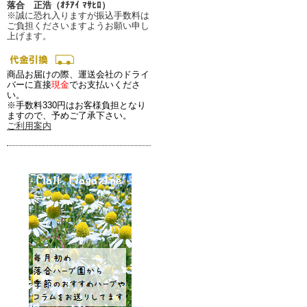
落合 正浩（ｵﾁｱｲ ﾏｻﾋﾛ）
※誠に恐れ入りますが振込手数料は
ご負担くださいますようお願い申し
上げます。
商品お届けの際、運送会社のドライ
バーに直接
現金
でお支払いくださ
い。
※手数料330円はお客様負担となり
ますので、予めご了承下さい。
ご利用案内