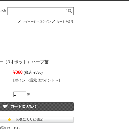
マイページへログイン
カートをみる
ー（3寸ポット）ハーブ苗
¥360
(税込 ¥396)
[ポイント還元 3ポイント～]
個
の詳細はこちら