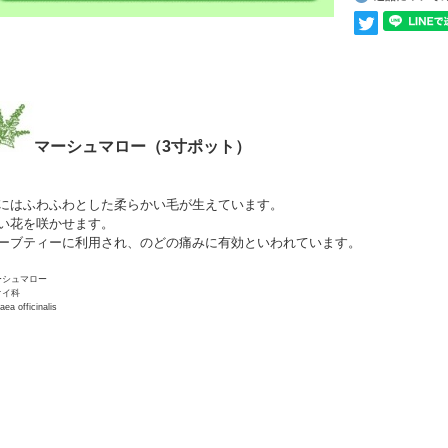
マーシュマロー（3寸ポット）
にはふわふわとした柔らかい毛が生えています。
い花を咲かせます。
ーブティーに利用され、のどの痛みに有効といわれています。
ーシュマロー
オイ科
aea officinalis