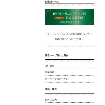
企業様ページ
＊エッセンシャルオイルの卸
価格については
別途
お問い合わ
せください
落合ハーブ園のご案内
会社概要
事業内容
落合ハーブ園のこだわり
送料一覧表
送料ご案内