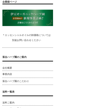
企業様ページ
＊エッセンシャルオイルの卸
価格については
別途
お問い合わ
せください
落合ハーブ園のご案内
会社概要
事業内容
落合ハーブ園のこだわり
送料一覧表
送料ご案内