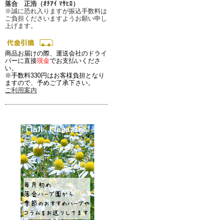
落合 正浩（ｵﾁｱｲ ﾏｻﾋﾛ）
※誠に恐れ入りますが振込手数料は
ご負担くださいますようお願い申し
上げます。
商品お届けの際、運送会社のドライ
バーに直接
現金
でお支払いくださ
い。
※手数料330円はお客様負担となり
ますので、予めご了承下さい。
ご利用案内