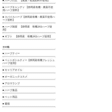
■ ハーブの土 【農薬・化成肥料不使用】
■ ハーブキャンディ 【静岡産有機・農薬不使
用ハーブ原料】
■ スパイスハーブ【静岡産有機・農薬不使用ハ
ーブ原料】
■ ハーブ雑貨 【静岡産 有機JASハーブ使
用】
■ ギフト 【静岡産 有機JASハーブ使用】
その他
■ ハーブティー
■ ペットボトルティー【静岡産有機フレッシュ
ハーブ使用】
■ キャリアオイル
■ オーガニックコスメ
■ アロマランプ
■ ハーブ食品
■ ペット用品
■ 書籍