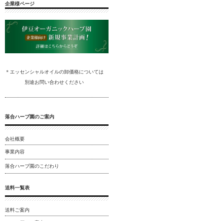
企業様ページ
＊エッセンシャルオイルの卸
価格については
別途
お問い合わ
せください
落合ハーブ園のご案内
会社概要
事業内容
落合ハーブ園のこだわり
送料一覧表
送料ご案内