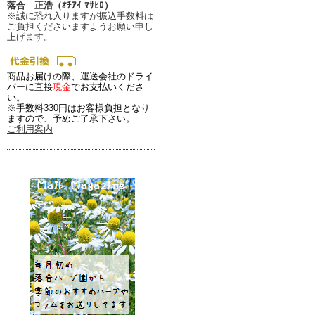
落合 正浩（ｵﾁｱｲ ﾏｻﾋﾛ）
※誠に恐れ入りますが振込手数料は
ご負担くださいますようお願い申し
上げます。
商品お届けの際、運送会社のドライ
バーに直接
現金
でお支払いくださ
い。
※手数料330円はお客様負担となり
ますので、予めご了承下さい。
ご利用案内