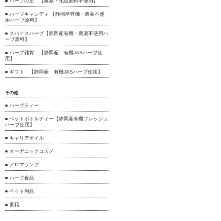
■ ハーブの土 【農薬・化成肥料不使用】
■ ハーブキャンディ 【静岡産有機・農薬不使
用ハーブ原料】
■ スパイスハーブ【静岡産有機・農薬不使用ハ
ーブ原料】
■ ハーブ雑貨 【静岡産 有機JASハーブ使
用】
■ ギフト 【静岡産 有機JASハーブ使用】
その他
■ ハーブティー
■ ペットボトルティー【静岡産有機フレッシュ
ハーブ使用】
■ キャリアオイル
■ オーガニックコスメ
■ アロマランプ
■ ハーブ食品
■ ペット用品
■ 書籍