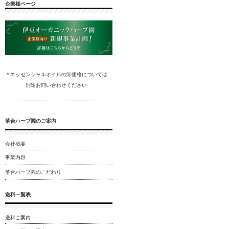
企業様ページ
＊エッセンシャルオイルの卸
価格については
別途
お問い合わ
せください
落合ハーブ園のご案内
会社概要
事業内容
落合ハーブ園のこだわり
送料一覧表
送料ご案内