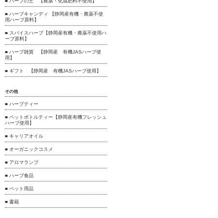
■ ハーブの土 【農薬・化成肥料不使用】
■ ハーブキャンディ 【静岡産有機・農薬不使
用ハーブ原料】
■ スパイスハーブ【静岡産有機・農薬不使用ハ
ーブ原料】
■ ハーブ雑貨 【静岡産 有機JASハーブ使
用】
■ ギフト 【静岡産 有機JASハーブ使用】
その他
■ ハーブティー
■ ペットボトルティー【静岡産有機フレッシュ
ハーブ使用】
■ キャリアオイル
■ オーガニックコスメ
■ アロマランプ
■ ハーブ食品
■ ペット用品
■ 書籍