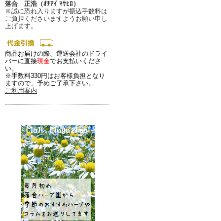
落合 正浩（ｵﾁｱｲ ﾏｻﾋﾛ）
※誠に恐れ入りますが振込手数料は
ご負担くださいますようお願い申し
上げます。
商品お届けの際、運送会社のドライ
バーに直接
現金
でお支払いくださ
い。
※手数料330円はお客様負担となり
ますので、予めご了承下さい。
ご利用案内