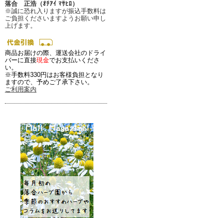
落合 正浩（ｵﾁｱｲ ﾏｻﾋﾛ）
※誠に恐れ入りますが振込手数料は
ご負担くださいますようお願い申し
上げます。
商品お届けの際、運送会社のドライ
バーに直接
現金
でお支払いくださ
い。
※手数料330円はお客様負担となり
ますので、予めご了承下さい。
ご利用案内