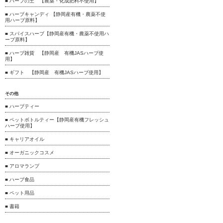
■ ハーブの土 【農薬・化成肥料不使用】
■ ハーブキャンディ 【静岡産有機・農薬不使
用ハーブ原料】
■ スパイスハーブ【静岡産有機・農薬不使用ハ
ーブ原料】
■ ハーブ雑貨 【静岡産 有機JASハーブ使
用】
■ ギフト 【静岡産 有機JASハーブ使用】
その他
■ ハーブティー
■ ペットボトルティー【静岡産有機フレッシュ
ハーブ使用】
■ キャリアオイル
■ オーガニックコスメ
■ アロマランプ
■ ハーブ食品
■ ペット用品
■ 書籍