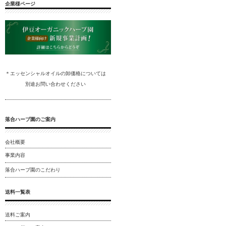
企業様ページ
＊エッセンシャルオイルの卸
価格については
別途
お問い合わ
せください
落合ハーブ園のご案内
会社概要
事業内容
落合ハーブ園のこだわり
送料一覧表
送料ご案内