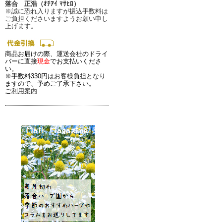
落合 正浩（ｵﾁｱｲ ﾏｻﾋﾛ）
※誠に恐れ入りますが振込手数料は
ご負担くださいますようお願い申し
上げます。
商品お届けの際、運送会社のドライ
バーに直接
現金
でお支払いくださ
い。
※手数料330円はお客様負担となり
ますので、予めご了承下さい。
ご利用案内