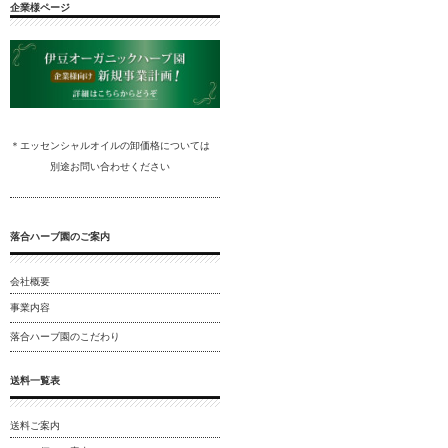
企業様ページ
＊エッセンシャルオイルの卸
価格については
別途
お問い合わ
せください
落合ハーブ園のご案内
会社概要
事業内容
落合ハーブ園のこだわり
送料一覧表
送料ご案内