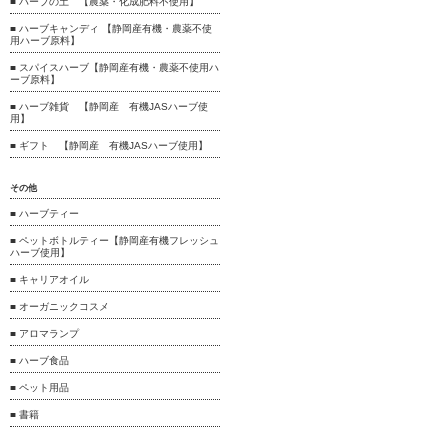
■ ハーブの土 【農薬・化成肥料不使用】
■ ハーブキャンディ 【静岡産有機・農薬不使
用ハーブ原料】
■ スパイスハーブ【静岡産有機・農薬不使用ハ
ーブ原料】
■ ハーブ雑貨 【静岡産 有機JASハーブ使
用】
■ ギフト 【静岡産 有機JASハーブ使用】
その他
■ ハーブティー
■ ペットボトルティー【静岡産有機フレッシュ
ハーブ使用】
■ キャリアオイル
■ オーガニックコスメ
■ アロマランプ
■ ハーブ食品
■ ペット用品
■ 書籍