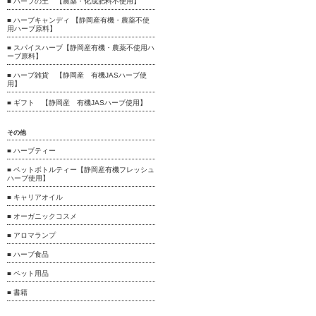
■ ハーブの土 【農薬・化成肥料不使用】
■ ハーブキャンディ 【静岡産有機・農薬不使
用ハーブ原料】
■ スパイスハーブ【静岡産有機・農薬不使用ハ
ーブ原料】
■ ハーブ雑貨 【静岡産 有機JASハーブ使
用】
■ ギフト 【静岡産 有機JASハーブ使用】
その他
■ ハーブティー
■ ペットボトルティー【静岡産有機フレッシュ
ハーブ使用】
■ キャリアオイル
■ オーガニックコスメ
■ アロマランプ
■ ハーブ食品
■ ペット用品
■ 書籍