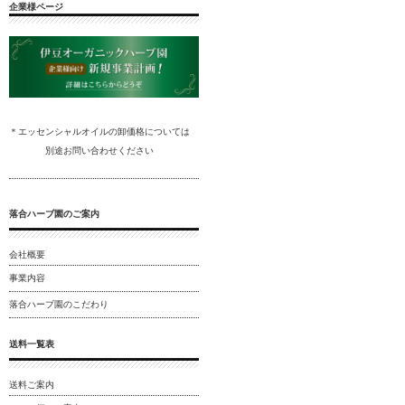
企業様ページ
＊エッセンシャルオイルの卸
価格については
別途
お問い合わ
せください
落合ハーブ園のご案内
会社概要
事業内容
落合ハーブ園のこだわり
送料一覧表
送料ご案内