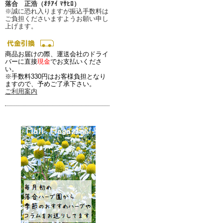
落合 正浩（ｵﾁｱｲ ﾏｻﾋﾛ）
※誠に恐れ入りますが振込手数料は
ご負担くださいますようお願い申し
上げます。
商品お届けの際、運送会社のドライ
バーに直接
現金
でお支払いくださ
い。
※手数料330円はお客様負担となり
ますので、予めご了承下さい。
ご利用案内