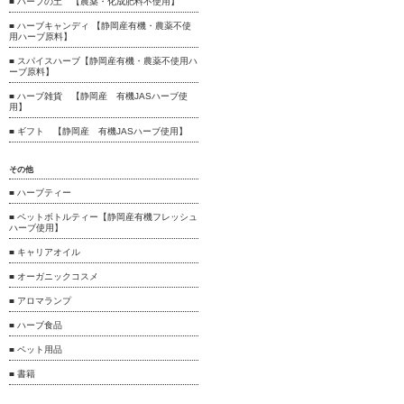
■ ハーブの土 【農薬・化成肥料不使用】
■ ハーブキャンディ 【静岡産有機・農薬不使
用ハーブ原料】
■ スパイスハーブ【静岡産有機・農薬不使用ハ
ーブ原料】
■ ハーブ雑貨 【静岡産 有機JASハーブ使
用】
■ ギフト 【静岡産 有機JASハーブ使用】
その他
■ ハーブティー
■ ペットボトルティー【静岡産有機フレッシュ
ハーブ使用】
■ キャリアオイル
■ オーガニックコスメ
■ アロマランプ
■ ハーブ食品
■ ペット用品
■ 書籍