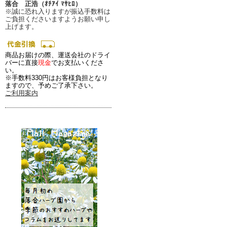
落合 正浩（ｵﾁｱｲ ﾏｻﾋﾛ）
※誠に恐れ入りますが振込手数料は
ご負担くださいますようお願い申し
上げます。
商品お届けの際、運送会社のドライ
バーに直接
現金
でお支払いくださ
い。
※手数料330円はお客様負担となり
ますので、予めご了承下さい。
ご利用案内