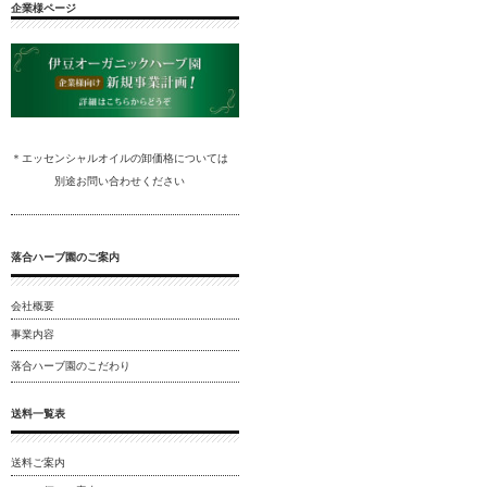
企業様ページ
＊エッセンシャルオイルの卸
価格については
別途
お問い合わ
せください
落合ハーブ園のご案内
会社概要
事業内容
落合ハーブ園のこだわり
送料一覧表
送料ご案内