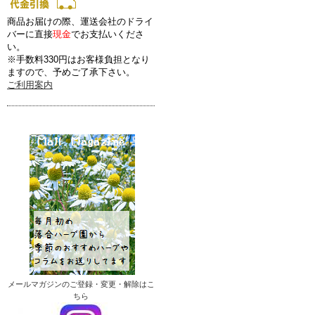
商品お届けの際、運送会社のドライ
バーに直接
現金
でお支払いくださ
い。
※手数料330円はお客様負担となり
ますので、予めご了承下さい。
ご利用案内
メールマガジンのご登録・変更・解除はこ
ちら