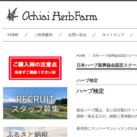
HOME
ご利用案内
お問い合せ
サイトマップ
HOME
日本ハーブ振興協会認定スクー
日本ハーブ振興協会認定スクー
ハーブ検定
ハーブ検定
落合ハーブ園は、主に自社製のティ
講師・落合玉江の、経験と実体験の
基本的にマンツーマンレッスンのた