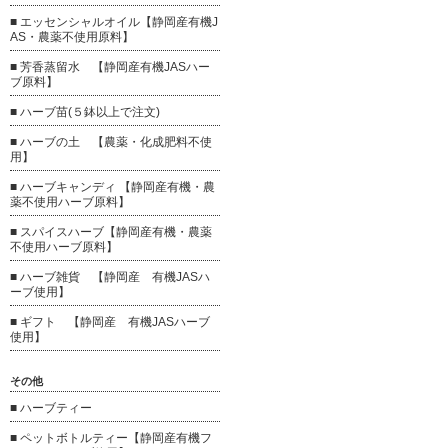
■ エッセンシャルオイル【静岡産有機J
AS・農薬不使用原料】
■ 芳香蒸留水 【静岡産有機JASハー
ブ原料】
■ ハーブ苗(５鉢以上で注文)
■ ハーブの土 【農薬・化成肥料不使
用】
■ ハーブキャンディ 【静岡産有機・農
薬不使用ハーブ原料】
■ スパイスハーブ【静岡産有機・農薬
不使用ハーブ原料】
■ ハーブ雑貨 【静岡産 有機JASハ
ーブ使用】
■ ギフト 【静岡産 有機JASハーブ
使用】
その他
■ ハーブティー
■ ペットボトルティー【静岡産有機フ