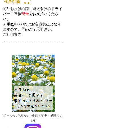
商品お届けの際、運送会社のドライ
バーに直接
現金
でお支払いくださ
い。
※手数料330円はお客様負担となり
ますので、予めご了承下さい。
ご利用案内
メールマガジンのご登録・変更・解除はこ
ちら