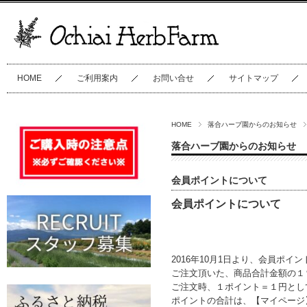
HOME
ご利用案内
お問い合せ
サイトマップ
HOME
落合ハーブ園からのお知らせ
落合ハーブ園からのお知らせ
会員ポイントについて
会員ポイントについて
2016年10月1日より、会員ポイ
ご注文頂いた、商品合計金額の１
ご注文時、１ポイント＝１円とし
ポイントの合計は、【マイページ