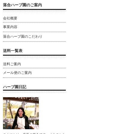
落合ハーブ園のご案内
会社概要
事業内容
落合ハーブ園のこだわり
送料一覧表
送料ご案内
メール便のご案内
ハーブ園日記