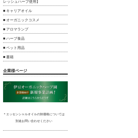
レッシュハーブ使用】
■ キャリアオイル
■ オーガニックコスメ
■ アロマランプ
■ ハーブ食品
■ ペット用品
■ 書籍
企業様ページ
＊エッセンシャルオイルの卸
価格については
別途
お問い合わ
せください